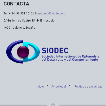
CONTACTA
Tel. +(34) 96 351 1012 I Email:
info@siodec.org
C/ Guillem de Castro, Nº 44 Entresuelo
46001 Valencia, España
•
•
Inicio
Aviso legal
Política de privacidad