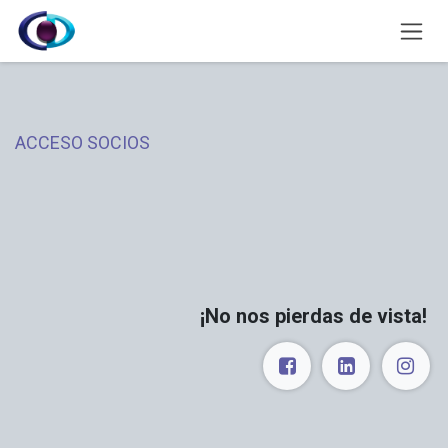
Ir al contenido
ACCESO SOCIOS
¡No nos pierdas de vista!