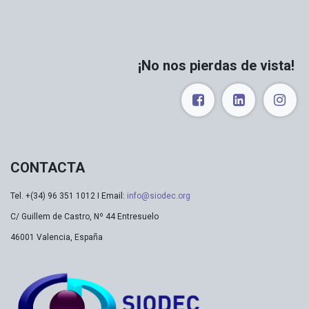
¡No nos pierdas de vista!
CONTACTA
Tel. +(34) 96 351 1012 I Email:
info@siodec.org
C/ Guillem de Castro, Nº 44 Entresuelo
46001 Valencia, España