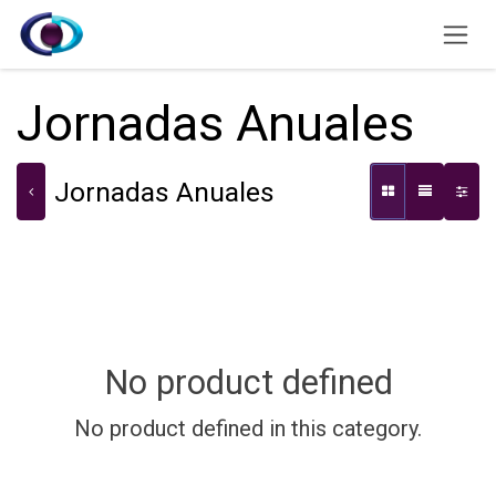
Skip to Content
Jornadas Anuales
Jornadas Anuales
No product defined
No product defined in this category.