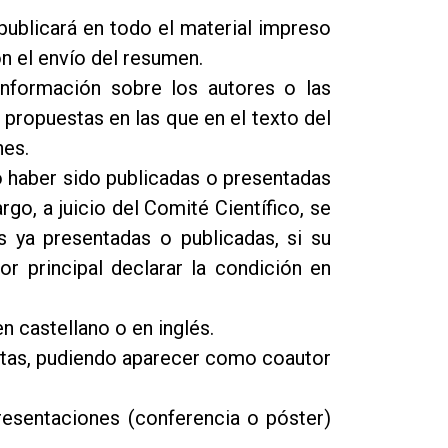
publicará en todo el material impreso
n el envío del resumen.
nformación sobre los autores o las
 propuestas en las que en el texto del
nes.
o haber sido publicadas o presentadas
go, a juicio del Comité Científico, se
 ya presentadas o publicadas, si su
tor principal declarar la condición en
 castellano o en inglés.
stas, pudiendo aparecer como coautor
esentaciones (conferencia o póster)