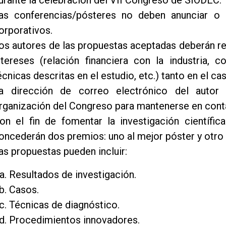
urante la celebración del VII Congreso de SIODEC.
as conferencias/pósteres no deben anunciar o 
orporativos.
os autores de las propuestas aceptadas deberán rea
ntereses (relación financiera con la industria,
écnicas descritas en el estudio, etc.) tanto en el c
a dirección de correo electrónico del autor 
rganización del Congreso para mantenerse en cont
on el fin de fomentar la investigación científic
oncederán dos premios: uno al mejor póster y otro a
as propuestas pueden incluir:
Resultados de investigación.
Casos.
Técnicas de diagnóstico.
Procedimientos innovadores.