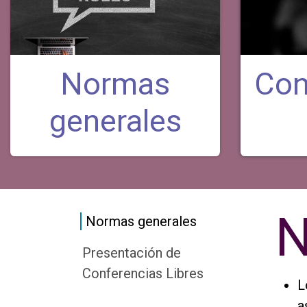
Normas
Con
generales
N
Normas generales
Presentación de
Conferencias Libres
L
a