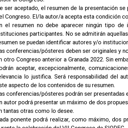
e ser aceptado, el resumen de la presentación se 
el Congreso. El/la autor/a acepta esta condición co
n el resumen no debe aparecer ningún tipo de i
nstituciones participantes. No se admitirán aquellas
esumen se puedan identificar autores y/o institucio
as conferencias/pósteres deben ser originales y n
n otro Congreso anterior a Granada 2022. Sin embar
odrán aceptar, excepcionalmente, comunicaciones
elevancia lo justifica. Será responsabilidad del au
ste aspecto de los contenidos de su resumen.
as conferencias/pósteres podrán ser presentadas en
n autor podrá presentar un máximo de dos propue
n tantas otras como lo desee.
ada ponente podrá realizar, como máximo, dos pr