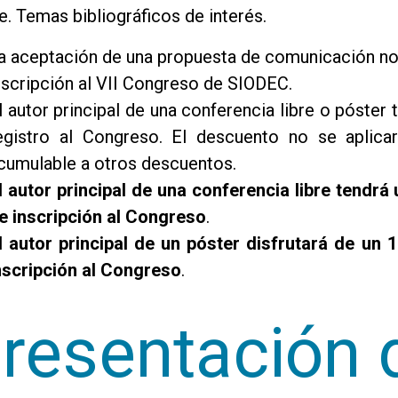
Temas bibliográficos de interés.
a aceptación de una propuesta de comunicación no 
nscripción al VII Congreso de SIODEC.
l autor principal de una conferencia libre o póster 
egistro al Congreso. El descuento no se aplica
cumulable a otros descuentos.
l
autor principal de una conferencia libre tendr
e inscripción al Congreso
.
l
autor principal de un póster disfrutará de un
nscripción al Congreso
.
resentación 