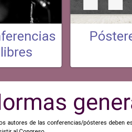
ferencias
Póster
libres
ormas gener
os autores de las conferencias/pósteres deben es
sistir al Congreso.